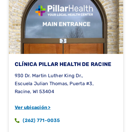
CLÍNICA PILLAR HEALTH DE RACINE
930 Dr. Martin Luther King Dr.,
Escuela Julian Thomas, Puerta #3,
Racine, WI 53404
Ver ubicación >
(262) 771-0035