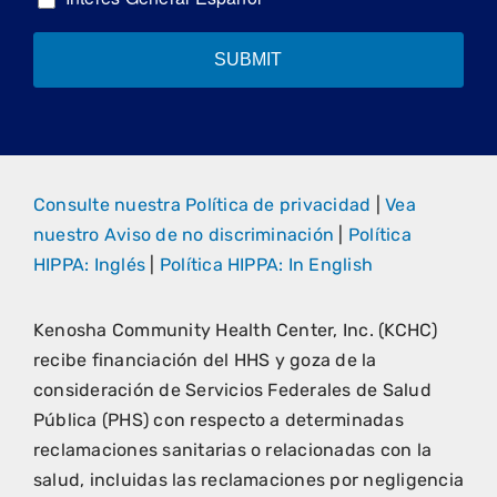
SUBMIT
Consulte nuestra Política de privacidad
|
Vea
nuestro Aviso de no discriminación
|
Política
HIPPA: Inglés
|
Política HIPPA: In English
Kenosha Community Health Center, Inc. (KCHC)
recibe financiación del HHS y goza de la
consideración de Servicios Federales de Salud
Pública (PHS) con respecto a determinadas
reclamaciones sanitarias o relacionadas con la
salud, incluidas las reclamaciones por negligencia