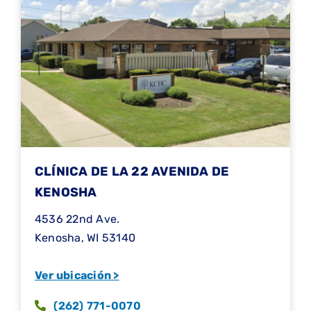
CLÍNICA DE LA 22 AVENIDA DE
KENOSHA
4536 22nd Ave.
Kenosha, WI 53140
Ver ubicación >
(262) 771-0070