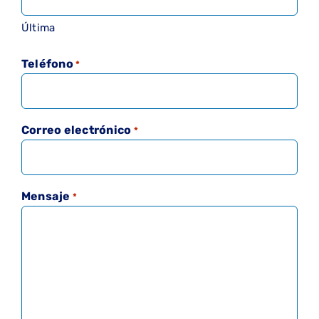
Última
Teléfono
*
Correo electrónico
*
Mensaje
*