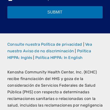
SUBMIT
Consulte nuestra Política de privacidad
|
Vea
nuestro Aviso de no discriminación
|
Política
HIPPA: Inglés
|
Política HIPPA: In English
Kenosha Community Health Center, Inc. (KCHC)
recibe financiación del HHS y goza de la
consideración de Servicios Federales de Salud
Pública (PHS) con respecto a determinadas
reclamaciones sanitarias o relacionadas con la
salud, incluidas las reclamaciones por negligencia