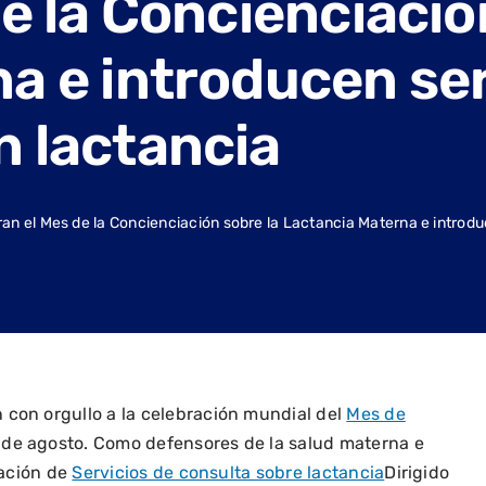
e la Concienciació
a e introducen ser
 lactancia
an el Mes de la Concienciación sobre la Lactancia Materna e introd
 con orgullo a la celebración mundial del
Mes de
de agosto. Como defensores de la salud materna e
ración de
Servicios de consulta sobre lactancia
Dirigido