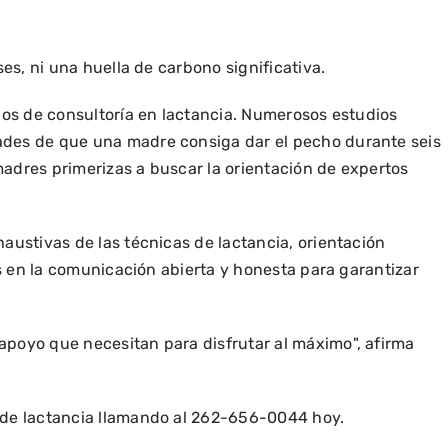
es, ni una huella de carbono significativa.
dos de consultoría en lactancia. Numerosos estudios
dades de que una madre consiga dar el pecho durante seis
adres primerizas a buscar la orientación de expertos
austivas de las técnicas de lactancia, orientación
is en la comunicación abierta y honesta para garantizar
apoyo que necesitan para disfrutar al máximo", afirma
a de lactancia llamando al 262-656-0044 hoy.