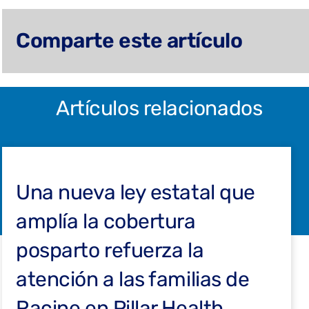
Comparte este artículo
Artículos relacionados
Una nueva ley estatal que
amplía la cobertura
posparto refuerza la
atención a las familias de
Racine en Pillar Health