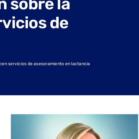
n sobre la
vicios de
ucen servicios de asesoramiento en lactancia