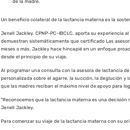
de la madre.
Un beneficio colateral de la lactancia materna es la soste
Jenell Jackley, CPNP-PC-IBCLC, aporta su experiencia al 
demuestran sistemáticamente que
certificado
Las asesor
meses o más. Jackley hace hincapié en un enfoque proacti
desde el principio de su viaje.
Al programar una consulta con la asesora de lactancia de 
personalizada sobre el agarre, la succión, la deglución y
que las madres reciban el máximo nivel de apoyo para logr
"Reconocemos que la lactancia materna es una decisión mu
Jenell Jackley.
Para comenzar su viaje de la lactancia materna con su o