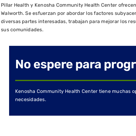
Pillar Health y Kenosha Community Health Center ofrecen s
Walworth. Se esfuerzan por abordar los factores subyacent
diversas partes interesadas, trabajan para mejorar los re
sus comunidades.
No espere para progr
Kenosha Community Health Center tiene muchas opci
necesidades.