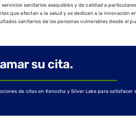
ervicios sanitarios asequibles y de calidad a particulare
es que afectan a la salud y se dedican a la innovación en 
sultados sanitarios de las personas vulnerables desde el p
amar su cita.
ones de citas en Kenosha y Silver Lake para satisfacer 