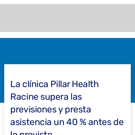
La clínica Pillar Health
Racine supera las
previsiones y presta
asistencia un 40 % antes de
lo previsto