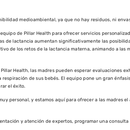
nibilidad medioambiental, ya que no hay residuos, ni envas
equipo de Pillar Health para ofrecer servicios personaliza
as de lactancia aumentan significativamente las posibili
vo de los retos de la lactancia materna, animando a las m
Pillar Health, las madres pueden esperar evaluaciones exh
 la respiración de sus bebés. El equipo pone un gran énfas
ar el éxito.
y personal, y estamos aquí para ofrecer a las madres el 
rientación y atención de expertos, programar una consult