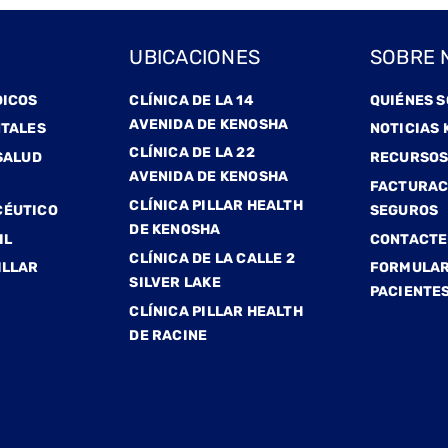
UBICACIONES
SOBRE 
DICOS
CLÍNICA DE LA 14
QUIÉNES 
AVENIDA DE KENOSHA
NTALES
NOTICIAS 
CLÍNICA DE LA 22
SALUD
RECURSO
AVENIDA DE KENOSHA
FACTURAC
CLÍNICA PILLAR HEALTH
CÉUTICO
SEGUROS
DE KENOSHA
IL
CONTACTE
CLÍNICA DE LA CALLE 2
ILLAR
FORMULAR
SILVER LAKE
PACIENTE
CLÍNICA PILLAR HEALTH
DE RACINE