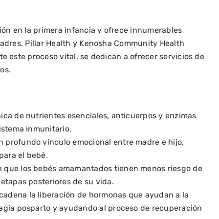
ión en la primera infancia y ofrece innumerables
madres. Pillar Health y Kenosha Community Health
e este proceso vital, se dedican a ofrecer servicios de
os.
ica de nutrientes esenciales, anticuerpos y enzimas
istema inmunitario.
 profundo vínculo emocional entre madre e hijo,
para el bebé.
an que los bebés amamantados tienen menos riesgo de
etapas posteriores de su vida.
cadena la liberación de hormonas que ayudan a la
ragia posparto y ayudando al proceso de recuperación