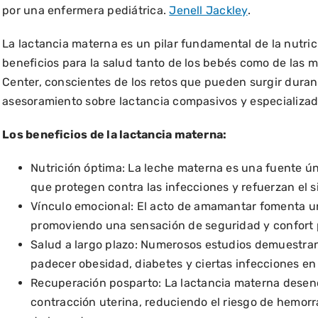
por una enfermera pediátrica.
Jenell Jackley
.
La lactancia materna es un pilar fundamental de la nutric
beneficios para la salud tanto de los bebés como de las 
Center, conscientes de los retos que pueden surgir durant
asesoramiento sobre lactancia compasivos y especializad
Los beneficios de la lactancia materna:
Nutrición óptima: La leche materna es una fuente ún
que protegen contra las infecciones y refuerzan el s
Vínculo emocional: El acto de amamantar fomenta un
promoviendo una sensación de seguridad y confort 
Salud a largo plazo: Numerosos estudios demuestr
padecer obesidad, diabetes y ciertas infecciones en 
Recuperación posparto: La lactancia materna desen
contracción uterina, reduciendo el riesgo de hemor