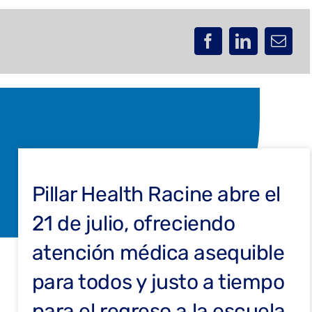
Pillar Health Racine abre el
21 de julio, ofreciendo
atención médica asequible
para todos y justo a tiempo
para el regreso a la escuela